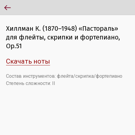
Хиллман К. (1870–1948) «Пастораль»
для флейты, скрипки и фортепиано,
Op.51
Скачать ноты
Состав инструментов: флейта/скрипка/фортепиано
Степень сложности: II